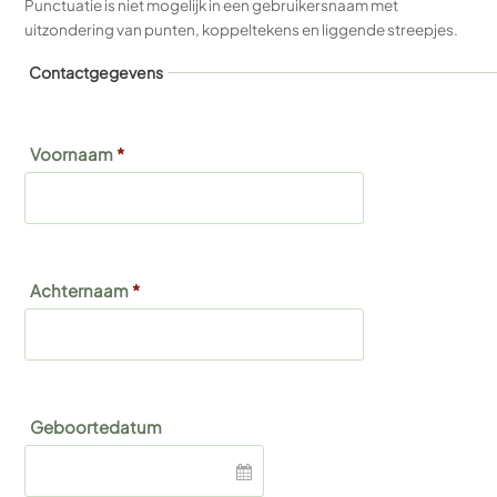
Punctuatie is niet mogelijk in een gebruikersnaam met
uitzondering van punten, koppeltekens en liggende streepjes.
Contactgegevens
Voornaam
*
Achternaam
*
Geboortedatum