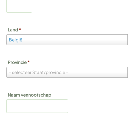
Land
*
Land
België
*
Provincie
*
Provincie
- selecteer Staat/provincie -
*
Naam vennootschap