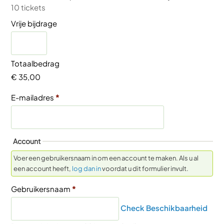
10 tickets
Vrije bijdrage
Totaalbedrag
€ 35,00
E-mailadres
*
Account
Voer een gebruikersnaam in om een account te maken. Als u al
een account heeft,
log dan in
voordat u dit formulier invult.
Gebruikersnaam
*
Check Beschikbaarheid