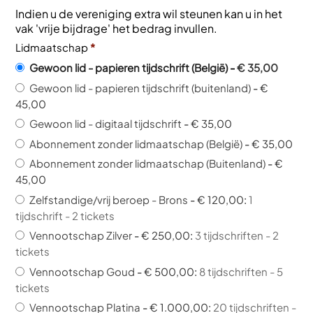
Indien u de vereniging extra wil steunen kan u in het
vak 'vrije bijdrage' het bedrag invullen.
Lidmaatschap
*
Gewoon lid - papieren tijdschrift (België)
-
€ 35,00
Gewoon lid - papieren tijdschrift (buitenland)
-
€
45,00
Gewoon lid - digitaal tijdschrift
-
€ 35,00
Abonnement zonder lidmaatschap (België)
-
€ 35,00
Abonnement zonder lidmaatschap (Buitenland)
-
€
45,00
Zelfstandige/vrij beroep - Brons
-
€ 120,00
:
1
tijdschrift - 2 tickets
Vennootschap Zilver
-
€ 250,00
:
3 tijdschriften - 2
tickets
Vennootschap Goud
-
€ 500,00
:
8 tijdschriften - 5
tickets
Vennootschap Platina
-
€ 1.000,00
:
20 tijdschriften -